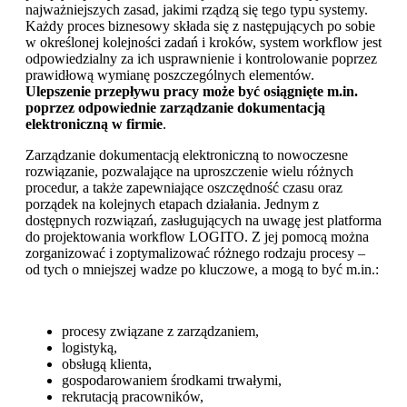
najważniejszych zasad, jakimi rządzą się tego typu systemy.
Każdy proces biznesowy składa się z następujących po sobie
w określonej kolejności zadań i kroków, system workflow jest
odpowiedzialny za ich usprawnienie i kontrolowanie poprzez
prawidłową wymianę poszczególnych elementów.
Ulepszenie przepływu pracy może być osiągnięte m.in.
poprzez odpowiednie zarządzanie dokumentacją
elektroniczną w firmie
.
Zarządzanie dokumentacją elektroniczną to nowoczesne
rozwiązanie, pozwalające na uproszczenie wielu różnych
procedur, a także zapewniające oszczędność czasu oraz
porządek na kolejnych etapach działania. Jednym z
dostępnych rozwiązań, zasługujących na uwagę jest platforma
do projektowania workflow LOGITO. Z jej pomocą można
zorganizować i zoptymalizować różnego rodzaju procesy –
od tych o mniejszej wadze po kluczowe, a mogą to być m.in.:
procesy związane z zarządzaniem,
logistyką,
obsługą klienta,
gospodarowaniem środkami trwałymi,
rekrutacją pracowników,