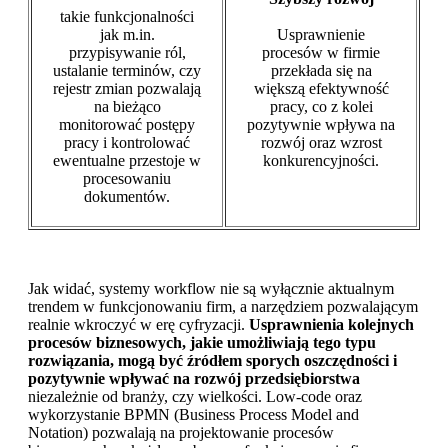
takie funkcjonalności
jak m.in.
Usprawnienie
przypisywanie ról,
procesów w firmie
ustalanie terminów, czy
przekłada się na
rejestr zmian pozwalają
większą efektywność
na bieżąco
pracy, co z kolei
monitorować postępy
pozytywnie wpływa na
pracy i kontrolować
rozwój oraz wzrost
ewentualne przestoje w
konkurencyjności.
procesowaniu
dokumentów.
Jak widać, systemy workflow nie są wyłącznie aktualnym
trendem w funkcjonowaniu firm, a narzędziem pozwalającym
realnie wkroczyć w erę cyfryzacji.
Usprawnienia kolejnych
procesów biznesowych, jakie umożliwiają tego typu
rozwiązania, mogą być źródłem sporych oszczędności i
pozytywnie wpływać na rozwój przedsiębiorstwa
niezależnie od branży, czy wielkości. Low-code oraz
wykorzystanie BPMN (Business Process Model and
Notation) pozwalają na projektowanie procesów