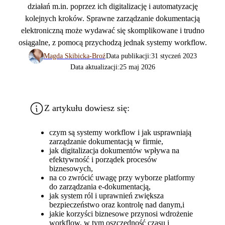
działań m.in. poprzez ich digitalizację i automatyzację
kolejnych kroków. Sprawne zarządzanie dokumentacją
elektroniczną może wydawać się skomplikowane i trudno
osiągalne, z pomocą przychodzą jednak systemy workflow.
Magda Skibicka-Broź
Data publikacji:
31 styczeń 2023
Data aktualizacji:
25 maj 2026
Z artykułu dowiesz się:
czym są systemy workflow i jak usprawniają
zarządzanie dokumentacją w firmie,
jak digitalizacja dokumentów wpływa na
efektywność i porządek procesów
biznesowych,
na co zwrócić uwagę przy wyborze platformy
do zarządzania e-dokumentacją,
jak system ról i uprawnień zwiększa
bezpieczeństwo oraz kontrolę nad danym,i
jakie korzyści biznesowe przynosi wdrożenie
workflow, w tym oszczędność czasu i