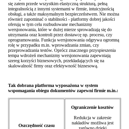
się zatem przede wszystkim elastyczną strukturą, pełną
integralnością z innymi systemami w firmie, intuicyjnością
obsługi, a także maksymalnym bezpieczeństwem. Nie można
również zapominać o stabilności - platformy dobrej jakości
oferują w tym celu rozbudowane mechanizmy
wersjonowania, które w dużej mierze sprowadzają się do
utrzymania oraz kontroli przez dostawcę np. procesu, czy
oprogramowania. Funkcja wersjonowania odgrywa ogromną
rolę w przypadku m.in. wprowadzania zmian, czy
przeprowadzania testów. Oprócz znacznego przyspieszenia
tempa wdrożeń mechanizmy wersjonowania zapewniają
szereg korzyści biznesowych, przekładających się na
skalowalność firmy oraz efektywność biznesową.
Tak dobrana platforma wyposażona w system
wspomagania obiegu dokumentów zapewni firmie m.in.:
Ograniczenie kosztów
Redukcja w zakresie
nakładów możliwa jest
Oszczędność czasu
zarówno dzięki