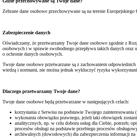
Gdzie przechowywane są Twoje dane?
Zebrane dane osobowe przechowywane są na terenie Europejskiego
Zabezpieczenie danych
Oświadczamy, że przetwarzamy Twoje dane osobowe zgodnie z Rozp
osobowych i w sprawie swobodnego przepływu takich danych oraz u
o ochronie danych osobowych.
Twoje dane osobowe przetwarzane są z zachowaniem odpowiednich ś
wiedzą i normami, nie można jednak wykluczyć ryzyka wykorzystani
Dlaczego przetwarzamy Twoje dane?
Twoje dane osobowe będą przetwarzane w następujących celach:
korzystania z Serwisu na podstawie Twojego zainteresowania (p
wykonania obowiązku prawnego, jeżeli taki obowiązek zostanie 
analitycznych, np. w celu doboru usług dla Ciebie, potrzeb; o
procesów obsługi na podstawie przebiegu procesów obsługowych
archiwalnych (dowodowych) dla zabezpieczenia informacji na w