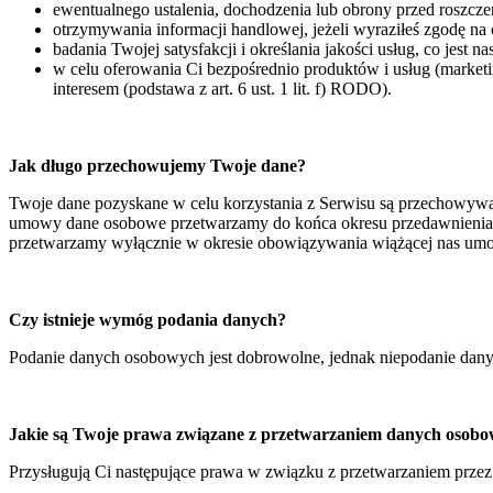
ewentualnego ustalenia, dochodzenia lub obrony przed roszczen
otrzymywania informacji handlowej, jeżeli wyraziłeś zgodę na 
badania Twojej satysfakcji i określania jakości usług, co jest 
w celu oferowania Ci bezpośrednio produktów i usług (market
interesem (podstawa z art. 6 ust. 1 lit. f) RODO).
Jak długo przechowujemy Twoje dane?
Twoje dane pozyskane w celu korzystania z Serwisu są przechowywa
umowy dane osobowe przetwarzamy do końca okresu przedawnienia p
przetwarzamy wyłącznie w okresie obowiązywania wiążącej nas umo
Czy istnieje wymóg podania danych?
Podanie danych osobowych jest dobrowolne, jednak niepodanie dany
Jakie są Twoje prawa związane z przetwarzaniem danych osob
Przysługują Ci następujące prawa w związku z przetwarzaniem prz