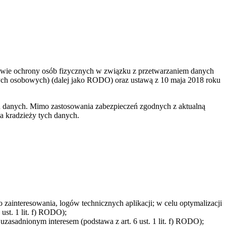
wie ochrony osób fizycznych w związku z przetwarzaniem danych
ch osobowych) (dalej jako RODO) oraz ustawą z 10 maja 2018 roku
 danych. Mimo zastosowania zabezpieczeń zgodnych z aktualną
 kradzieży tych danych.
 zainteresowania, logów technicznych aplikacji; w celu optymalizacji
st. 1 lit. f) RODO);
asadnionym interesem (podstawa z art. 6 ust. 1 lit. f) RODO);