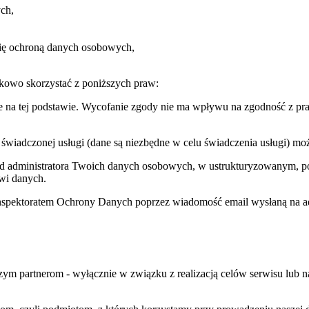
ch,
się ochroną danych osobowych,
kowo skorzystać z poniższych praw:
e na tej podstawie. Wycofanie zgody nie ma wpływu na zgodność z pr
 świadczonej usługi (dane są niezbędne w celu świadczenia usługi) m
 od administratora Twoich danych osobowych, w ustrukturyzowanym, 
wi danych.
 Inspektoratem Ochrony Danych poprzez wiadomość email wysłaną na a
 partnerom - wyłącznie w związku z realizacją celów serwisu lub na