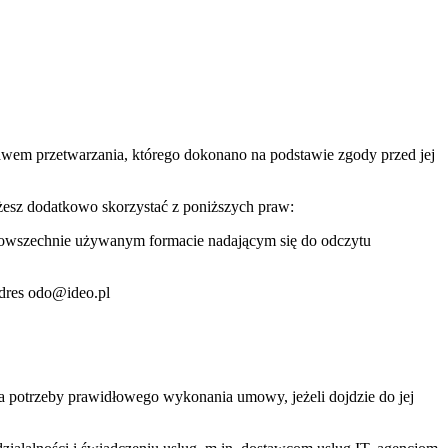
awem przetwarzania, którego dokonano na podstawie zgody przed jej
ożesz dodatkowo skorzystać z poniższych praw:
powszechnie używanym formacie nadającym się do odczytu
dres odo@ideo.pl
 potrzeby prawidłowego wykonania umowy, jeżeli dojdzie do jej