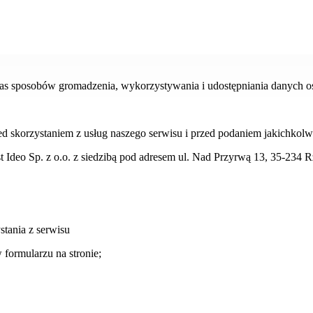
nas sposobów gromadzenia, wykorzystywania i udostępniania danych oso
przed skorzystaniem z usług naszego serwisu i przed podaniem jakichko
Ideo Sp. z o.o. z siedzibą pod adresem ul. Nad Przyrwą 13, 35-234 R
tania z serwisu
formularzu na stronie;