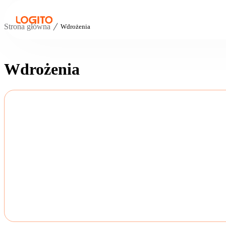
Strona główna
Wdrożenia
Wdrożenia