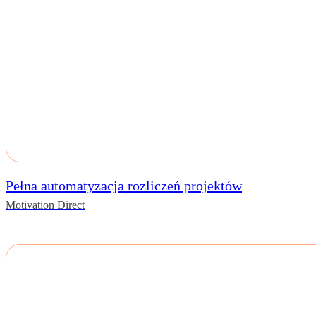
Pełna automatyzacja rozliczeń projektów
Motivation Direct