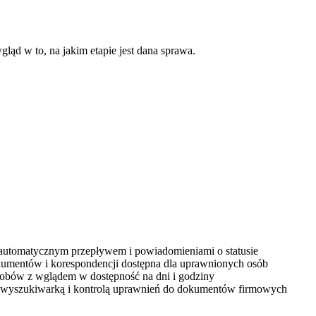
ląd w to, na jakim etapie jest dana sprawa.
 automatycznym przepływem i powiadomieniami o statusie
okumentów i korespondencji dostępna dla uprawnionych osób
sobów z wglądem w dostępność na dni i godziny
z wyszukiwarką i kontrolą uprawnień do dokumentów firmowych