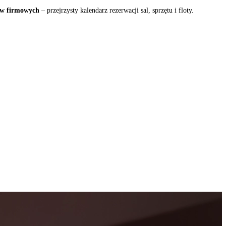
ów firmowych
– przejrzysty kalendarz rezerwacji sal, sprzętu i floty.