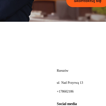
Rzeszów
ul. Nad Przyrwą 13
+178602186