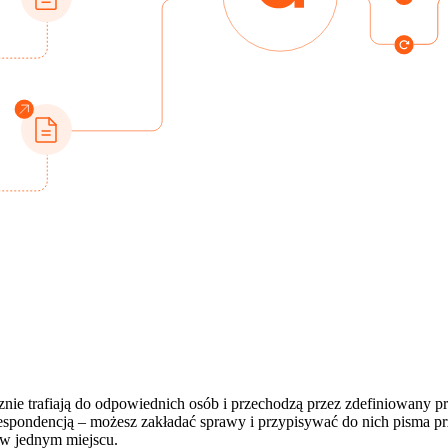
znie trafiają do odpowiednich osób i przechodzą przez zdefiniowany pr
espondencją – możesz zakładać sprawy i przypisywać do nich pisma 
 w jednym miejscu.