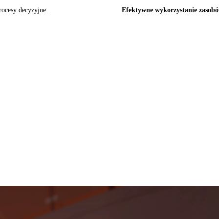
rocesy decyzyjne.
Efektywne wykorzystanie zasob