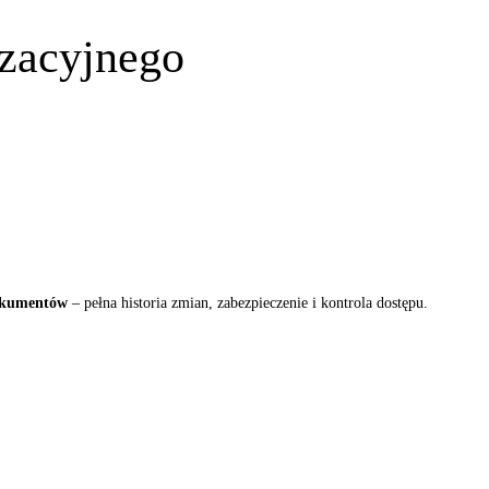
izacyjnego
okumentów
– pełna historia zmian, zabezpieczenie i kontrola dostępu.