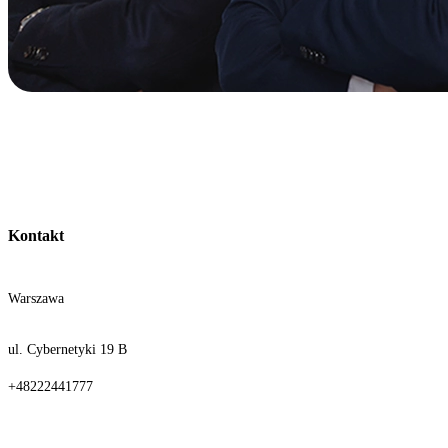
Kontakt
Warszawa
ul. Cybernetyki 19 B
+48222441777