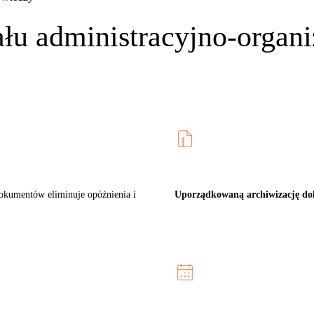
ału administracyjno-organ
okumentów eliminuje opóźnienia i
Uporządkowaną archiwizację d