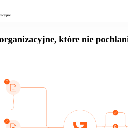
racyjne
organizacyjne, które nie pochłan