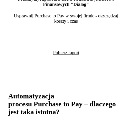
Finansowych "Dialog"
Usprawnij Purchase to Pay w swojej firmie - oszczędzaj
koszty i czas
Pobierz raport
Automatyzacja
proces
u
Purchase
to
Pay
– dlaczego
jest taka istotna?