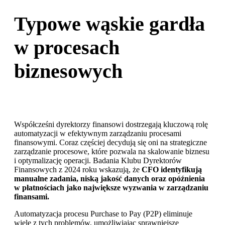
Typowe wąskie gardła
w procesach
biznesowych
Współcześni dyrektorzy finansowi dostrzegają kluczową rolę
automatyzacji w efektywnym zarządzaniu procesami
finansowymi. Coraz częściej decydują się oni na strategiczne
zarządzanie procesowe, które pozwala na skalowanie biznesu
i optymalizację operacji. Badania Klubu Dyrektorów
Finansowych z 2024 roku wskazują, że
CFO identyfikują
manualne zadania, niską jakość danych oraz opóźnienia
w płatnościach jako największe wyzwania w zarządzaniu
finansami.
Automatyzacja procesu
Purchase
to
Pay
(P2P) eliminuje
wiele z tych problemów, umożliwiając sprawniejsze