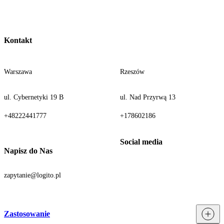
Kontakt
Warszawa
Rzeszów
ul. Cybernetyki 19 B
ul. Nad Przyrwą 13
+48222441777
+178602186
Napisz do Nas
zapytanie@logito.pl
Zastosowanie