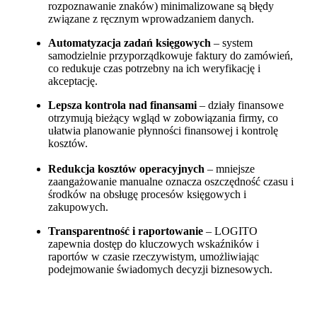
rozpoznawanie znaków) minimalizowane są błędy
związane z ręcznym wprowadzaniem danych.
Automatyzacja zadań księgowych
– system
samodzielnie przyporządkowuje faktury do zamówień,
co redukuje czas potrzebny na ich weryfikację i
akceptację.
Lepsza kontrola nad finansami
– działy finansowe
otrzymują bieżący wgląd w zobowiązania firmy, co
ułatwia planowanie płynności finansowej i kontrolę
kosztów.
Redukcja kosztów operacyjnych
– mniejsze
zaangażowanie manualne oznacza oszczędność czasu i
środków na obsługę procesów księgowych i
zakupowych.
Transparentność i raportowanie
– LOGITO
zapewnia dostęp do kluczowych wskaźników i
raportów w czasie rzeczywistym, umożliwiając
podejmowanie świadomych decyzji biznesowych.