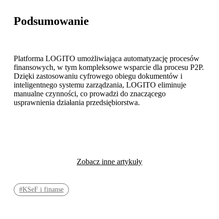
Podsumowanie
Platforma
LOGITO
umożliwiając
a
automatyzację procesów
finansowych
, w tym kompleksowe wsparcie dla procesu P2P.
Dzięki zastosowaniu cyfrowego obiegu dokumentów i
inteligentnego systemu zarządzania, LOGITO eliminuje
manualne czynności, co prowadzi do znaczącego
usprawnienia działania przedsiębiorstwa.
Zobacz inne artykuły
#KSeF i finanse