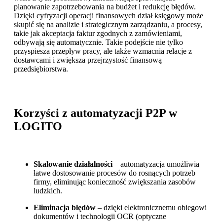
planowanie zapotrzebowania na
budżet
i redukcję błędów.
Dzięki cyfryzacji operacji finansowych dział księgowy może
skupić się na analizie i strategicznym zarządzaniu, a procesy,
takie jak akceptacja faktur zgodnych z zamówieniami,
odbywają się automatycznie. Takie podejście nie tylko
przyspiesza przepływ pracy, ale także wzmacnia relacje z
dostawcami i zwiększa przejrzystość finansową
przedsiębiorstwa.
Korzyści z automatyzacji P2P w
LOGITO
Skalowanie działalności
– automatyzacja umożliwia
łatwe dostosowanie procesów do rosnących potrzeb
firmy, eliminując konieczność zwiększania zasobów
ludzkich.
Eliminacja błędów
– dzięki elektronicznemu obiegowi
dokumentów i technologii OCR (optyczne