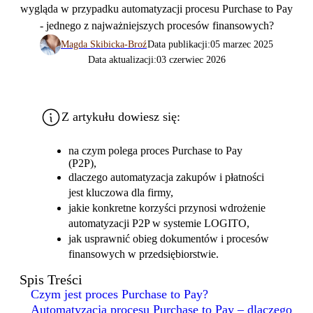
wygląda w przypadku automatyzacji procesu Purchase to Pay
- jednego z najważniejszych procesów finansowych?
Magda Skibicka-Broź
Data publikacji:
05 marzec 2025
Data aktualizacji:
03 czerwiec 2026
Z artykułu dowiesz się:
na czym polega proces Purchase to Pay
(P2P),
dlaczego automatyzacja zakupów i płatności
jest kluczowa dla firmy,
jakie konkretne korzyści przynosi wdrożenie
automatyzacji P2P w systemie LOGITO,
jak usprawnić obieg dokumentów i procesów
finansowych w przedsiębiorstwie.
Spis Treści
Czym jest proces Purchase to Pay?
Automatyzacja procesu Purchase to Pay – dlaczego