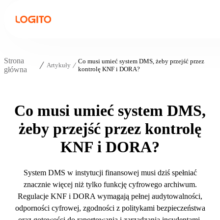
Strona
Co musi umieć system DMS, żeby przejść przez
Artykuły
główna
kontrolę KNF i DORA?
Co musi umieć system DMS,
żeby przejść przez kontrolę
KNF i DORA?
System DMS w instytucji finansowej musi dziś spełniać
znacznie więcej niż tylko funkcję cyfrowego archiwum.
Regulacje KNF i DORA wymagają pełnej audytowalności,
odporności cyfrowej, zgodności z politykami bezpieczeństwa
oraz gotowości do raportowania i zarządzania incydentami.