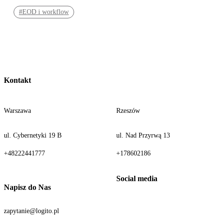
#EOD i workflow
Kontakt
Warszawa
Rzeszów
ul. Cybernetyki 19 B
ul. Nad Przyrwą 13
+48222441777
+178602186
Napisz do Nas
zapytanie@logito.pl