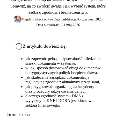
Sprawdź, na co zwrócić uwagę i jak wybrać system, który
zadba o zgodność i bezpieczeństwo.
Magda Skibicka-Broź
Data publikacji:
05 czerwiec 2025
Data aktualizacji:
21 maj 2026
Z artykułu dowiesz się:
jak zapewnić pełną audytowalność i śledzenie
ścieżki dokumentu w systemie,
w jaki sposób dostosować obieg dokumentów
do rygorystycznych polityk bezpieczeństwa,
jak skutecznie zarządzać dokumentacją
regulacyjną zgodnie z aktualnymi przepisami,
jak przygotować organizację na incydenty
oraz procedury odzyskiwania danych,
dlaczego zgodność systemu DMS z
wytycznymi KNF i DORA jest kluczowa dla
sektora finansowego.
Spis Treści