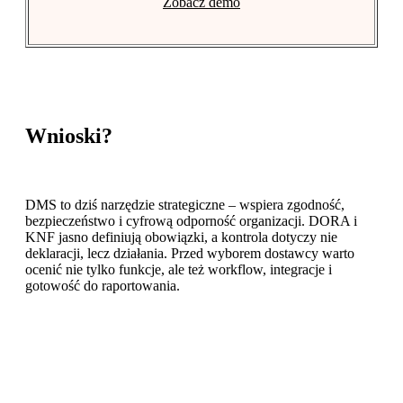
Zobacz demo
Wnioski?
DMS to dziś narzędzie strategiczne – wspiera zgodność,
bezpieczeństwo i cyfrową odporność organizacji. DORA i
KNF jasno definiują obowiązki, a kontrola dotyczy nie
deklaracji, lecz działania. Przed wyborem dostawcy warto
ocenić nie tylko funkcje, ale też workflow, integracje i
gotowość do raportowania.