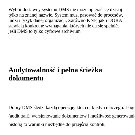
Wybór dostawcy systemu DMS nie może opierać się dzisiaj
tylko na znanej nazwie. System musi pasować do procesów,
ludzi i ryzyk danej organizacji. Zarówno KNF, jak i DORA
stawiają konkretne wymagania, których nie da się spełnić,
jeśli DMS to tylko cyfrowe archiwum.
Audytowalność i pełna ścieżka
dokumentu
Dobry DMS śledzi każdą operację: kto, co, kiedy i dlaczego. Log
(audit trail), wersjonowanie dokumentów i możliwość generowani
historią to warunki niezbędne do przejścia kontroli.