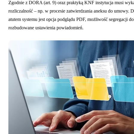
Zgodnie z DORA (art. 9) oraz praktyką KNF instytucja musi wyk
rozliczalność – np. w procesie zatwierdzania aneksu do umowy.
atutem systemu jest opcja podglądu PDF, możliwość segregacji 
rozbudowane ustawienia powiadomień.