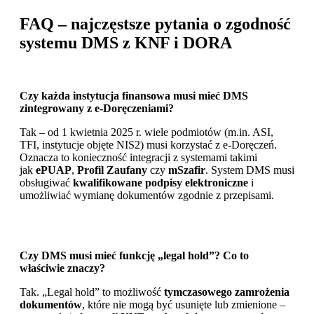
FAQ – najczęstsze pytania o zgodność
systemu DMS z KNF i DORA
Czy każda instytucja finansowa musi mieć DMS
zintegrowany z e-Doręczeniami?
Tak – od 1 kwietnia 2025 r. wiele podmiotów (m.in. ASI,
TFI, instytucje objęte NIS2) musi korzystać z e-Doręczeń.
Oznacza to konieczność integracji z systemami takimi
jak
ePUAP
,
Profil Zaufany
czy
mSzafir
. System DMS musi
obsługiwać
kwalifikowane podpisy elektroniczne
i
umożliwiać wymianę dokumentów zgodnie z przepisami.
Czy DMS musi mieć funkcję „legal hold”? Co to
właściwie znaczy?
Tak. „Legal hold” to możliwość
tymczasowego zamrożenia
dokumentów
, które nie mogą być usunięte lub zmienione –