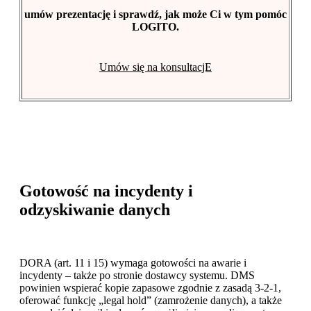
umów prezentację i sprawdź, jak może Ci w tym pomóc
LOGITO.
Umów się na konsultacjE
Gotowość na incydenty i
odzyskiwanie danych
DORA (art. 11 i 15) wymaga gotowości na awarie i
incydenty – także po stronie dostawcy systemu. DMS
powinien wspierać kopie zapasowe zgodnie z zasadą 3-2-1,
oferować funkcję „legal hold” (zamrożenie danych), a także