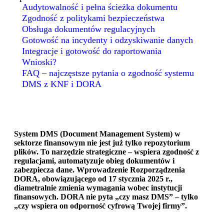
Audytowalność i pełna ścieżka dokumentu
Zgodność z politykami bezpieczeństwa
Obsługa dokumentów regulacyjnych
Gotowość na incydenty i odzyskiwanie danych
Integracje i gotowość do raportowania
Wnioski?
FAQ – najczęstsze pytania o zgodność systemu
DMS z KNF i DORA
System DMS (Document Management System) w
sektorze finansowym nie jest już tylko repozytorium
plików. To narzędzie strategiczne – wspiera zgodność z
regulacjami, automatyzuje obieg dokumentów i
zabezpiecza dane. Wprowadzenie Rozporządzenia
DORA, obowiązującego od 17 stycznia 2025 r.,
diametralnie zmienia wymagania wobec instytucji
finansowych. DORA nie pyta „czy masz DMS” – tylko
„czy wspiera on odporność cyfrową Twojej firmy”.