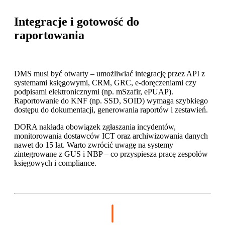
Integracje i gotowość do
raportowania
DMS musi być otwarty – umożliwiać integrację przez API z
systemami księgowymi, CRM, GRC, e-doręczeniami czy
podpisami elektronicznymi (np. mSzafir, ePUAP).
Raportowanie do KNF (np. SSD, SOID) wymaga szybkiego
dostępu do dokumentacji, generowania raportów i zestawień.
DORA nakłada obowiązek zgłaszania incydentów,
monitorowania dostawców ICT oraz archiwizowania danych
nawet do 15 lat. Warto zwrócić uwagę na systemy
zintegrowane z GUS i NBP – co przyspiesza pracę zespołów
księgowych i compliance.