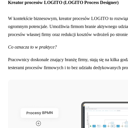
Kreator procesów LOGITO (LOGITO Process Designer)
W kontekście biznesowym, kreator procesów LOGITO to rozwiąz
ogromnym potencjale. Umożliwia firmom branie aktywnego udzia
procesów własnej firmy oraz redukcji kosztów wdrożeń po stroni
Co oznacza to w praktyce?
Pracownicy doskonale znający branżę firmy, stają się na kilka godz
testerami procesów firmowych i to bez udziału dedykowanych pr