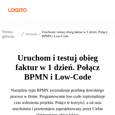
Strona
Uruchom i testuj obieg faktur w 1 dzień. Połącz
Artykuły
główna
BPMN i Low-Code
Uruchom i testuj obieg
faktur w 1 dzień. Połącz
BPMN i Low-Code
Narzędzie typu BPMN zwizualizuje przebieg dowolnego
procesu w firmie. Programowanie low-code zoptymalizuje
czas wdrożenia projektu. Połącz te korzyści, a od razu
uruchomisz i przetestujesz zaprojektowany przez Ciebie
elektroniczny obieg faktur.