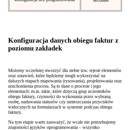
Konfiguracja danych obiegu faktur z
poziomu zakładek
Możemy wcześniej stworzyć dla siebie tzw. rejestr elementów
oraz ustawień, które będziemy mogli wykorzystać na
dalszych etapach mapowania (rysowania), projektowania oraz
uruchomienia procesu. Są to dane o procesie i jego
elementach: m.in. takie, które dotyczą grup uczestników
obiegu faktury, czynności do wykonania przez wybraną
osobę, nadawania statusów czy umieszczania przycisków
widocznych na formularzach w systemie podczas obiegu
faktury.
Na tym etapie warto zauważyć, że wcale nie potrzebujemy
znajomości języków oprogramowania – wszystko