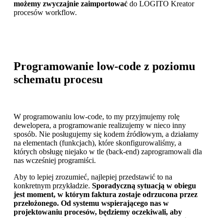
możemy zwyczajnie zaimportować
do LOGITO Kreator
procesów workflow.
Programowanie low-code z poziomu
schematu procesu
W programowaniu low-code, to my przyjmujemy rolę
dewelopera, a programowanie realizujemy w nieco inny
sposób. Nie posługujemy się kodem źródłowym, a działamy
na elementach (funkcjach), które skonfigurowaliśmy, a
których obsługę niejako w tle (back-end) zaprogramowali dla
nas wcześniej programiści.
Aby to lepiej zrozumieć, najlepiej przedstawić to na
konkretnym przykładzie.
Sporadyczną sytuacją w obiegu
jest moment, w którym faktura zostaje odrzucona przez
przełożonego. Od systemu wspierającego nas w
projektowaniu procesów, będziemy oczekiwali, aby