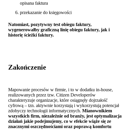
opisana faktura
przekazanie do księgowości
Natomiast, pozytywny test obiegu faktury,
wygenerowałby graficzną linię obiegu faktury, jak i
historię ścieżki faktury.
Zakończenie
Mapowanie procesów w firmie, i to w dodatku in-house,
realizowanych przez tzw. Citizen Developerów
charakteryzuje organizacje, które osiągnęły dojrzałość
cyfrową – tzn. aktywnie korzystają i wykorzystują potencjał
zdobyczy technologii informatycznych.
Mianownikiem
wszystkich firm, niezależnie od branży, jest optymalizacja
działań jakie podejmujemy, co w efekcie wiąże się ze
znacznymi oszczędnościami oraz poprawą komfortu