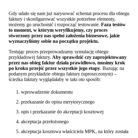
Gdy udało się nam już narysować schemat procesu dla obiegu
faktury i skonfigurować wszystkie potrzebne elementy,
możemy go uruchomić i rozpocząć testowanie.
Faza testów
to moment, w którym weryfikujemy, czy proces
stworzony przez nas spełni założenia biznesowe, jakie
wyznaczyliśmy sobie na początku projektu.
Testując proces przeprowadzamy symulację obiegu
przykładowej faktury.
Aby sprawdzić czy zaprojektowany
przez nas obieg faktur działa prawidłowo, musimy krok
po kroku przejść przez wszystkie jego etapy
. Bazując na
podanym przykładzie obiegu faktury (uproszczonym) –
ścieżka faktury wyglądałaby w taki oto sposób:
wprowadzenie dokumentu
przekazanie do opisu merytorycznego
opis i przekazanie do akceptacji kosztowej
akceptacja przełożonego
akceptacja kosztowa właściciela MPK, na który została