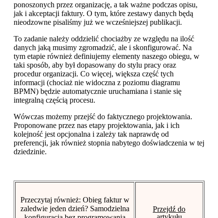
ponoszonych przez organizację, a tak ważne podczas opisu,
jak i akceptacji faktury. O tym, które zestawy danych będą
nieodzowne pisaliśmy już we wcześniejszej publikacji.
To zadanie należy oddzielić chociażby ze względu na ilość
danych jaką musimy zgromadzić, ale i skonfigurować. Na
tym etapie również definiujemy elementy naszego obiegu, w
taki sposób, aby był dopasowany do stylu pracy oraz
procedur organizacji. Co więcej, większa część tych
informacji (chociaż nie widoczna z poziomu diagramu
BPMN) będzie automatycznie uruchamiana i stanie się
integralną częścią procesu.
Wówczas możemy przejść do faktycznego projektowania.
Proponowane przez nas etapy projektowania, jak i ich
kolejność jest opcjonalna i zależy tak naprawdę od
preferencji, jak również stopnia nabytego doświadczenia w tej
dziedzinie.
Przeczytaj również: Obieg faktur w
zaledwie jeden dzień? Samodzielna
Przejdź do
artykułu
konfiguracja bez programowania