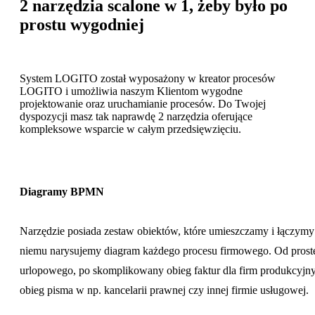
2 narzędzia scalone w 1, żeby było po
prostu wygodniej
System LOGITO został wyposażony w kreator procesów
LOGITO i umożliwia naszym Klientom wygodne
projektowanie oraz uruchamianie procesów. Do Twojej
dyspozycji masz tak naprawdę 2 narzędzia oferujące
kompleksowe wsparcie w całym przedsięwzięciu.
Diagramy BPMN
Narzędzie posiada zestaw obiektów, które umieszczamy i łączymy 
niemu narysujemy diagram każdego procesu firmowego. Od prost
urlopowego, po skomplikowany obieg faktur dla firm produkcyjn
obieg pisma w np. kancelarii prawnej czy innej firmie usługowej.