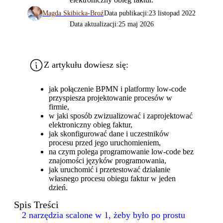
Magda Skibicka-Broź
Data publikacji:
23 listopad 2022
Data aktualizacji:
25 maj 2026
Z artykułu dowiesz się:
jak połączenie BPMN i platformy low-code
przyspiesza projektowanie procesów w
firmie,
w jaki sposób zwizualizować i zaprojektować
elektroniczny obieg faktur,
jak skonfigurować dane i uczestników
procesu przed jego uruchomieniem,
na czym polega programowanie low-code bez
znajomości języków programowania,
jak uruchomić i przetestować działanie
własnego procesu obiegu faktur w jeden
dzień.
Spis Treści
2 narzędzia scalone w 1, żeby było po prostu