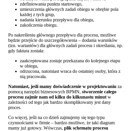
zdefiniowania punktu startowego,
umieszczenia głównych zadań obiegu w obrębie pola
każdej z tych grup,
nadania kierunku przepływu dla obiegu,
zakończenia obiegu.
Po nakreśleniu głównego przepływu dla procesu, możliwe
będzie przejście do uszczegółowienia – dodania warunków
(tzn. wariantów) dla głównych zadań procesu i określania, np.
gdy faktura została:
zaakceptowana zostaje przekazana do kolejnego etapu
w obiegu,
odrzucona, natomiast wraca do ostatniej osoby, która z
nią pracowała.
Natomiast, jeśli mamy doświadczenie w projektowaniu
za
pomocą narzędzi biznesowych BPMN,
stworzenie całego
procesu zajmie nam od kilku do kilkunastu minut
w
zależności od tego jak bardzo skomplikowany jest dany
proces.
Co więcej, jeśli na co dzień zajmujemy się tego typu
czynnościami w firmie – bardzo możliwe, że taki diagram
mamy już gotowy. Wówczas,
plik schematu procesu