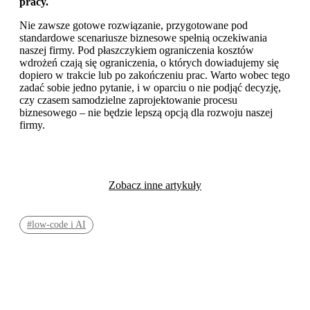
pracy.
Nie zawsze gotowe rozwiązanie, przygotowane pod
standardowe scenariusze biznesowe spełnią oczekiwania
naszej firmy. Pod płaszczykiem ograniczenia kosztów
wdrożeń czają się ograniczenia, o których dowiadujemy się
dopiero w trakcie lub po zakończeniu prac. Warto wobec tego
zadać sobie jedno pytanie, i w oparciu o nie podjąć decyzję,
czy czasem samodzielne zaprojektowanie procesu
biznesowego – nie będzie lepszą opcją dla rozwoju naszej
firmy.
Zobacz inne artykuły
#low-code i AI