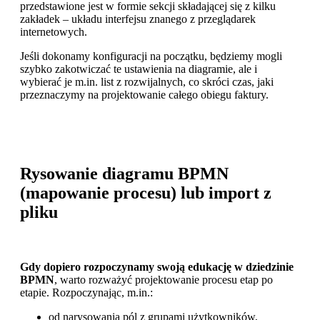
przedstawione jest w formie sekcji składającej się z kilku
zakładek – układu interfejsu znanego z przeglądarek
internetowych.
Jeśli dokonamy konfiguracji na początku, będziemy mogli
szybko zakotwiczać te ustawienia na diagramie, ale i
wybierać je m.in. list z rozwijalnych, co skróci czas, jaki
przeznaczymy na projektowanie całego obiegu faktury.
Rysowanie diagramu BPMN
(mapowanie procesu) lub import z
pliku
Gdy dopiero rozpoczynamy swoją edukację w dziedzinie
BPMN
, warto rozważyć projektowanie procesu etap po
etapie. Rozpoczynając, m.in.:
od narysowania pól z grupami użytkowników,