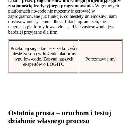
razu – przez programistów lub samego projektującego ze
znajomością tradycyjnego programowania.
W gotowych
platformach no-code nie możemy ingerować w
zaprogramowane już funkcje, co niestety uniemożliwi nam
dostosowanie systemu adhoc. Takich ograniczeń, nie
narzucają platformy low-code i stąd ich zastosowanie jest
bardziej przyjazne dla firm.
Przekonaj się, jakie jeszcze korzyści
niesie za sobą wdrożenie platformy
typu low-code. Zapytaj naszych
Porozmawiajmy
ekspertów o LOGITO
Ostatnia prosta – uruchom i testuj
działanie własnego procesu