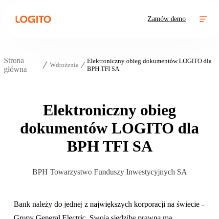
Zamów demo
Strona
Elektroniczny obieg dokumentów LOGITO dla
Wdrożenia
główna
BPH TFI SA
Elektroniczny obieg
dokumentów LOGITO dla
BPH TFI SA
BPH Towarzystwo Funduszy Inwestycyjnych SA
Bank należy do jednej z największych korporacji na świecie -
Grupy General Electric. Swoją siedzibę prawną ma