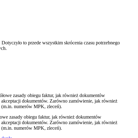
. Dotyczyło to przede wszystkim skrócenia czasu potrzebnego
ych.
gółowe zasady obiegu faktur, jak również dokumentów
 akceptacji dokumentów. Zarówno zamówienie, jak również
ów (m.in. numerów MPK, zleceń).
owe zasady obiegu faktur, jak również dokumentów
 akceptacji dokumentów. Zarówno zamówienie, jak również
ów (m.in. numerów MPK, zleceń).