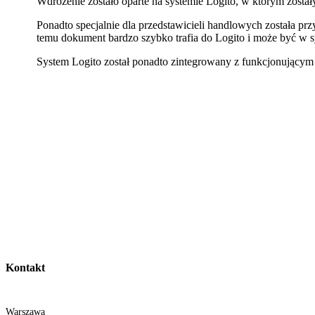
Wdrożenie zostało oparte na systemie Logito, w którym zosta
Ponadto specjalnie dla przedstawicieli handlowych została prz
temu dokument bardzo szybko trafia do Logito i może być w 
System Logito został ponadto zintegrowany z funkcjonującym
Kontakt
Warszawa