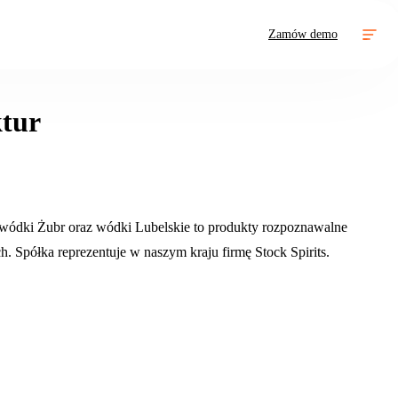
Zamów demo
ktur
e, wódki Żubr oraz wódki Lubelskie to produkty rozpoznawalne
. Spółka reprezentuje w naszym kraju firmę Stock Spirits.