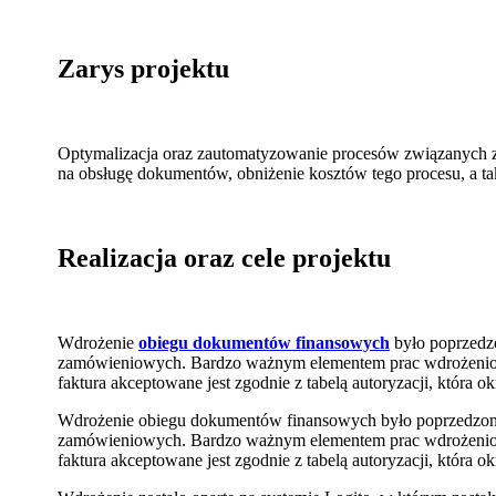
Zarys projektu
Optymalizacja oraz zautomatyzowanie procesów związanych z o
na obsługę dokumentów, obniżenie kosztów tego procesu, a ta
Realizacja oraz cele projektu
Wdrożenie
obiegu dokumentów finansowych
było poprzedzo
zamówieniowych. Bardzo ważnym elementem prac wdrożeniowy
faktura akceptowane jest zgodnie z tabelą autoryzacji, która
Wdrożenie obiegu dokumentów finansowych było poprzedzone 
zamówieniowych. Bardzo ważnym elementem prac wdrożeniowy
faktura akceptowane jest zgodnie z tabelą autoryzacji, która