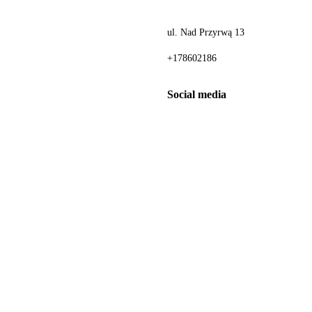
ul. Nad Przyrwą 13
+178602186