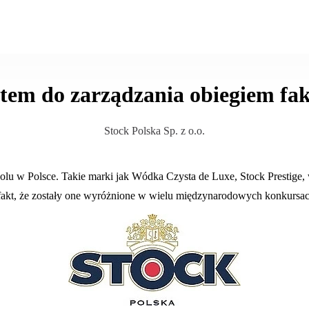
tem do zarządzania obiegiem fa
Stock Polska Sp. z o.o.
koholu w Polsce. Takie marki jak Wódka Czysta de Luxe, Stock Prestig
 fakt, że zostały one wyróżnione w wielu międzynarodowych konkursach