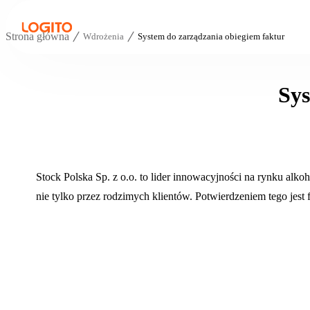
Strona główna
Wdrożenia
System do zarządzania obiegiem faktur
Sys
Stock Polska Sp. z o.o. to lider innowacyjności na rynku al
nie tylko przez rodzimych klientów. Potwierdzeniem tego jest