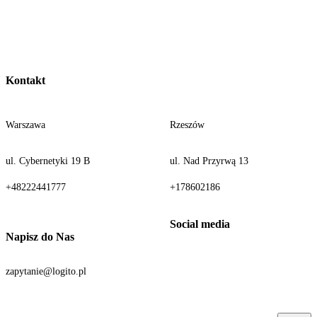
Kontakt
Warszawa
Rzeszów
ul. Cybernetyki 19 B
ul. Nad Przyrwą 13
+48222441777
+178602186
Napisz do Nas
zapytanie@logito.pl