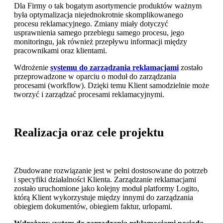
Dla Firmy o tak bogatym asortymencie produktów ważnym
była optymalizacja niejednokrotnie skomplikowanego
procesu reklamacyjnego. Zmiany miały dotyczyć
usprawnienia samego przebiegu samego procesu, jego
monitoringu, jak również przepływu informacji między
pracownikami oraz klientami.
Wdrożenie
systemu do zarządzania reklamacjami
zostało
przeprowadzone w oparciu o moduł do zarządzania
procesami (workflow). Dzięki temu Klient samodzielnie może
tworzyć i zarządzać procesami reklamacyjnymi.
Realizacja oraz cele projektu
Zbudowane rozwiązanie jest w pełni dostosowane do potrzeb
i specyfiki działalności Klienta. Zarządzanie reklamacjami
zostało uruchomione jako kolejny moduł platformy Logito,
którą Klient wykorzystuje między innymi do zarządzania
obiegiem dokumentów, obiegiem faktur, urlopami.