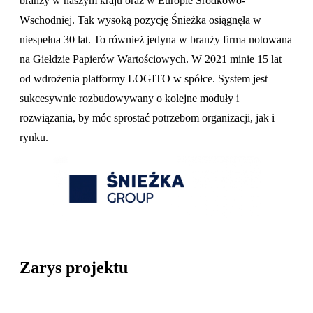
branży w naszym kraju oraz w Europie Środkowo-
Wschodniej. Tak wysoką pozycję Śnieżka osiągnęła w
niespełna 30 lat. To również jedyna w branży firma notowana
na Giełdzie Papierów Wartościowych. W 2021 minie 15 lat
od wdrożenia platformy LOGITO w spółce. System jest
sukcesywnie rozbudowywany o kolejne moduły i
rozwiązania, by móc sprostać potrzebom organizacji, jak i
rynku.
Zarys projektu