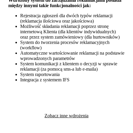
Wdrożony system do zarządzania reklamacjami posiada
między innymi takie funkcjonalności jak:
Rejestracja zgłoszeń dla dwóch typów reklamacji
(reklamacja ilościowa oraz jakościowa)
Możliwość składania reklamacji poprzez stronę
internetową Klienta (dla klientów indywidualnych)
oraz przez system zamówieniowy (dla hurtowników)
System do tworzenia procesów reklamacyjnych
(workflow)
Automatyczne wartościowanie reklamacji na podstawie
wprowadzonych parametrów
System komunikacji z klientem o decyzji w sprawie
reklamacji (za pomocą sms-a lub e-maila)
System raportowania
Integracja z systemem IFS
Zobacz inne wdrożenia