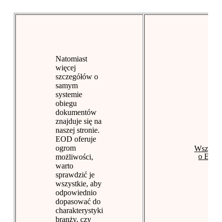
Natomiast
więcej
szczegółów o
samym
systemie
obiegu
dokumentów
znajduje się na
naszej stronie.
EOD oferuje
ogrom
Wszystk
o EOD
możliwości,
warto
sprawdzić je
wszystkie, aby
odpowiednio
dopasować do
charakterystyki
branży, czy