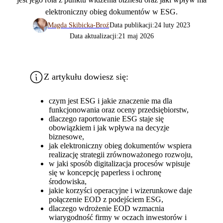
elektroniczny obieg dokumentów w ESG.
Magda Skibicka-Broź
Data publikacji:
24 luty 2023
Data aktualizacji:
21 maj 2026
Z artykułu dowiesz się:
czym jest ESG i jakie znaczenie ma dla
funkcjonowania oraz oceny przedsiębiorstw,
dlaczego raportowanie ESG staje się
obowiązkiem i jak wpływa na decyzje
biznesowe,
jak elektroniczny obieg dokumentów wspiera
realizację strategii zrównoważonego rozwoju,
w jaki sposób digitalizacja procesów wpisuje
się w koncepcję paperless i ochronę
środowiska,
jakie korzyści operacyjne i wizerunkowe daje
połączenie EOD z podejściem ESG,
dlaczego wdrożenie EOD wzmacnia
wiarygodność firmy w oczach inwestorów i