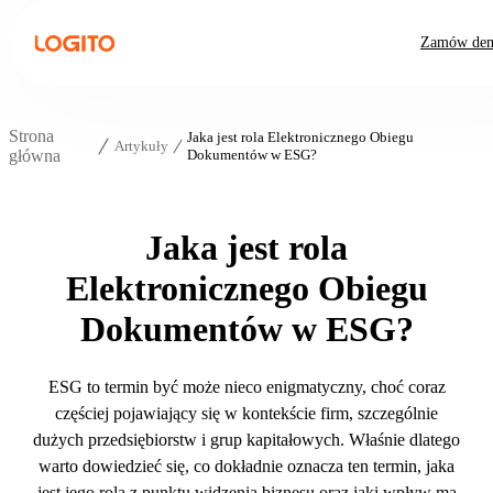
Zamów de
Strona
Jaka jest rola Elektronicznego Obiegu
Artykuły
główna
Dokumentów w ESG?
Jaka jest rola
Elektronicznego Obiegu
Dokumentów w ESG?
ESG to termin być może nieco enigmatyczny, choć coraz
częściej pojawiający się w kontekście firm, szczególnie
dużych przedsiębiorstw i grup kapitałowych. Właśnie dlatego
warto dowiedzieć się, co dokładnie oznacza ten termin, jaka
jest jego rola z punktu widzenia biznesu oraz jaki wpływ ma