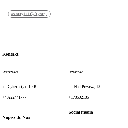
#strategia i Cyfryzacja
Kontakt
Warszawa
Rzeszów
ul. Cybernetyki 19 B
ul. Nad Przyrwą 13
+48222441777
+178602186
Napisz do Nas