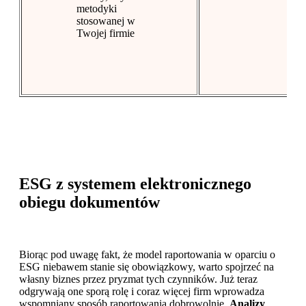
metodyki
stosowanej w
Twojej firmie
ESG z systemem elektronicznego
obiegu dokumentów
Biorąc pod uwagę fakt, że model raportowania w oparciu o
ESG niebawem stanie się obowiązkowy, warto spojrzeć na
własny biznes przez pryzmat tych czynników. Już teraz
odgrywają one sporą rolę i coraz więcej firm wprowadza
wspomniany sposób raportowania dobrowolnie.
Analizy