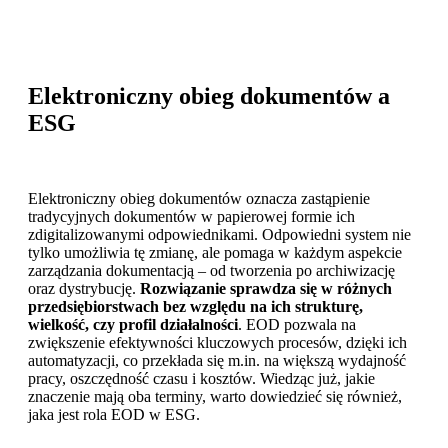
Elektroniczny obieg dokumentów a
ESG
Elektroniczny obieg dokumentów oznacza zastąpienie
tradycyjnych dokumentów w papierowej formie ich
zdigitalizowanymi odpowiednikami. Odpowiedni system nie
tylko umożliwia tę zmianę, ale pomaga w każdym aspekcie
zarządzania dokumentacją – od tworzenia po archiwizację
oraz dystrybucję.
Rozwiązanie sprawdza się w różnych
przedsiębiorstwach bez względu na ich strukturę,
wielkość, czy profil działalności
. EOD pozwala na
zwiększenie efektywności kluczowych procesów, dzięki ich
automatyzacji, co przekłada się m.in. na większą wydajność
pracy, oszczędność czasu i kosztów. Wiedząc już, jakie
znaczenie mają oba terminy, warto dowiedzieć się również,
jaka jest rola EOD w ESG.