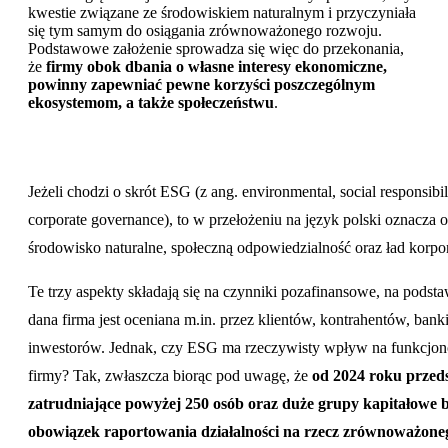
kwestie związane ze środowiskiem naturalnym i przyczyniała
się tym samym do osiągania zrównoważonego rozwoju.
Podstawowe założenie sprowadza się więc do przekonania,
że
firmy obok dbania o własne interesy ekonomiczne,
powinny zapewniać pewne korzyści poszczególnym
ekosystemom, a także społeczeństwu
.
Jeżeli chodzi o skrót ESG (z ang. environmental, social responsibil
corporate governance), to w przełożeniu na język polski oznacza o
środowisko naturalne, społeczną odpowiedzialność oraz ład korpo
Te trzy aspekty składają się na czynniki pozafinansowe, na podsta
dana firma jest oceniana m.in. przez klientów, kontrahentów, banki
inwestorów. Jednak, czy ESG ma rzeczywisty wpływ na funkcjo
firmy? Tak, zwłaszcza biorąc pod uwagę, że
od 2024 roku przed
zatrudniające powyżej 250 osób oraz duże grupy kapitałowe 
obowiązek raportowania działalności na rzecz zrównoważone