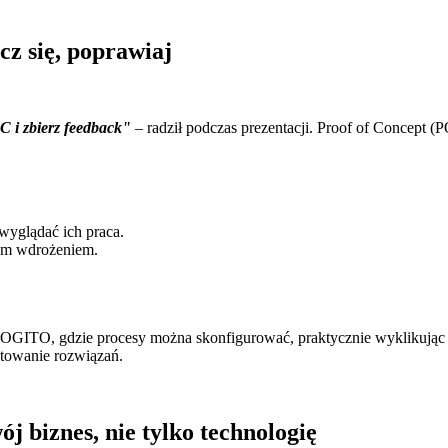
ucz się, poprawiaj
OC i zbierz feedback"
– radził podczas prezentacji. Proof of Concept (
wyglądać ich praca.
nym wdrożeniem.
 LOGITO, gdzie procesy można skonfigurować, praktycznie wyklikując
stowanie rozwiązań.
j biznes, nie tylko technologię