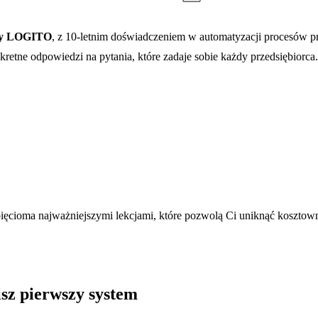
aży LOGITO
, z 10-letnim doświadczeniem w automatyzacji procesów p
kretne odpowiedzi na pytania, które zadaje sobie każdy przedsiębiorca.
 pięcioma najważniejszymi lekcjami, które pozwolą Ci uniknąć kosztow
isz pierwszy system