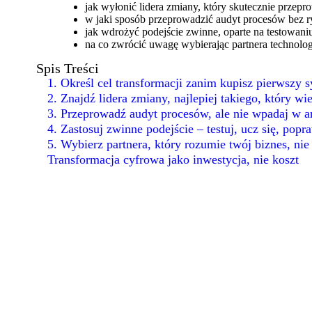
jak wyłonić lidera zmiany, który skutecznie przepr
w jaki sposób przeprowadzić audyt procesów bez ry
jak wdrożyć podejście zwinne, oparte na testowani
na co zwrócić uwagę wybierając partnera technolog
Spis Treści
1. Określ cel transformacji zanim kupisz pierwszy 
2. Znajdź lidera zmiany, najlepiej takiego, który wi
3. Przeprowadź audyt procesów, ale nie wpadaj w an
4. Zastosuj zwinne podejście – testuj, ucz się, popr
5. Wybierz partnera, który rozumie twój biznes, nie
Transformacja cyfrowa jako inwestycja, nie koszt