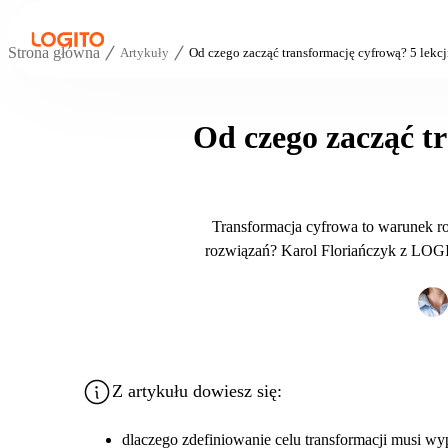
Strona główna
Artykuły
Od czego zacząć transformację cyfrową? 5 lekcj
Od czego zacząć tr
Transformacja cyfrowa to warunek roz
rozwiązań? Karol Floriańczyk z LOGI
Z artykułu dowiesz się:
dlaczego zdefiniowanie celu transformacji musi wy