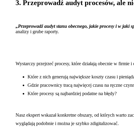
3. Przeprowadź audyt procesów, ale ni
„Przeprowadź audyt stanu obecnego, jakie procesy i w jaki 
analizy i grube raporty.
Wystarczy przejrzeć procesy, które działają obecnie w firmie i
Które z nich generują największe koszty czasu i pieniąd
Gdzie pracownicy tracą najwięcej czasu na ręczne czyn
Które procesy są najbardziej podatne na błędy?
Nasz ekspert wskazał konkretne obszary, od których warto zac
wyglądają podobnie i można je szybko zdigitalizować.