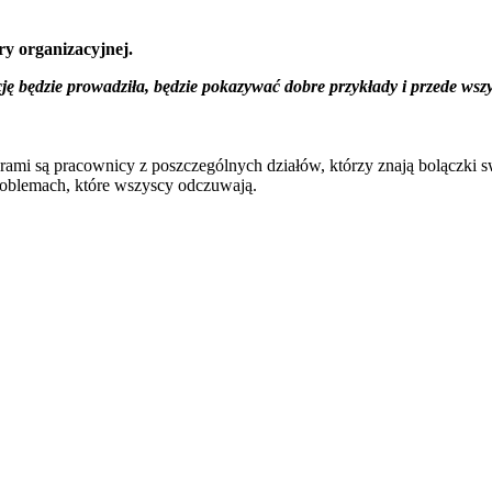
ry organizacyjnej.
ację będzie prowadziła, będzie pokazywać dobre przykłady i przede wsz
erami są pracownicy z poszczególnych działów, którzy znają bolączki s
roblemach, które wszyscy odczuwają.