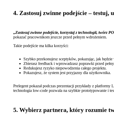
4. Zastosuj zwinne podejście – testuj, 
„Zastosuj zwinne podejście, korzystaj z technologii, twórz P
pokazać pracownikom jeszcze przed pełnym wdrożeniem.
Takie podejście ma kilka korzyści:
Szybko przekonujesz sceptyków, pokazując, jak będzie 
Zbierasz feedback i wprowadzasz poprawki przed peł
Redukujesz ryzyko niepowodzenia całego projektu.
Pokazujesz, że system jest przyjazny dla użytkownika.
Prelegent pokazał podczas prezentacji przykłady z platformy
technologia low-code pozwala na szybkie prototypowanie i te
5. Wybierz partnera, który rozumie twó