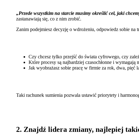
„Przede wszystkim na starcie musimy określić cel, jaki chce
zastanawiają się, co z nim zrobić.
Zanim podejmiesz decyzję o wdrożeniu, odpowiedz sobie na tr
Czy chcesz tylko przejść do świata cyfrowego, czy zależ
Które procesy są najbardziej czasochłonne i wymagają 
Jak wyobrażasz sobie pracę w firmie za rok, dwa, pięć l
Taki rachunek sumienia pozwala ustawić priorytety i harmon
2. Znajdź lidera zmiany, najlepiej tak