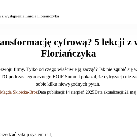
i z wystąpienia Karola Floriańczyka
ansformację cyfrową? 5 lekcji z
Floriańczyka
woju firmy. Tylko od czego właściwie ją zacząć? Jak nie zgubić się w
TO podczas tegorocznego EOIF Summit pokazał, że cyfryzacja nie zacz
sobie kilku niewygodnych pytań.
Magda Skibicka-Broź
Data publikacji:
14 sierpień 2025
Data aktualizacji:
21 maj
przedzać zakup systemu IT,