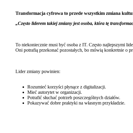
Transformacja cyfrowa to przede wszystkim zmiana kultu
„Często liderem takiej zmiany jest osoba, która tę transform
To niekoniecznie musi być osoba z IT. Często najlepszymi lid
Oni potrafią przekonać pozostałych, bo mówią konkretnie o p
Lider zmiany powinien:
Rozumieć korzyści płynące z digitalizacji.
Mieć autorytet w organizacji.
Potrafić słuchać potrzeb poszczególnych działów.
Pokazywać dobre praktyki na własnym przykładzie.