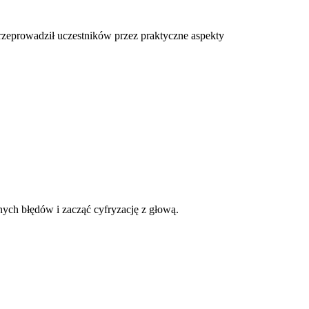
rzeprowadził uczestników przez praktyczne aspekty
nych błędów i zacząć cyfryzację z głową.