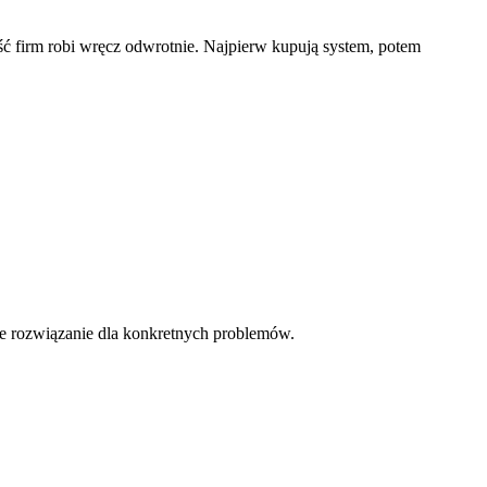
ość firm robi wręcz odwrotnie. Najpierw kupują system, potem
ne rozwiązanie dla konkretnych problemów.