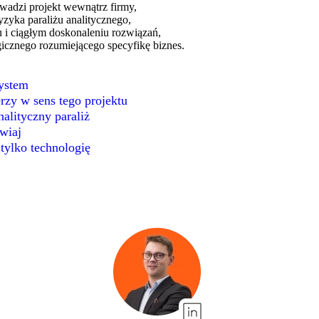
owadzi projekt wewnątrz firmy,
zyka paraliżu analitycznego,
u i ciągłym doskonaleniu rozwiązań,
icznego rozumiejącego specyfikę biznes.
system
erzy w sens tego projektu
alityczny paraliż
awiaj
 tylko technologię