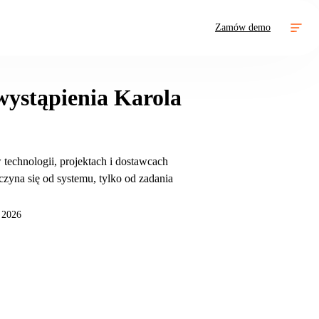
Zamów demo
 wystąpienia Karola
 technologii, projektach i dostawcach
yna się od systemu, tylko od zadania
 2026