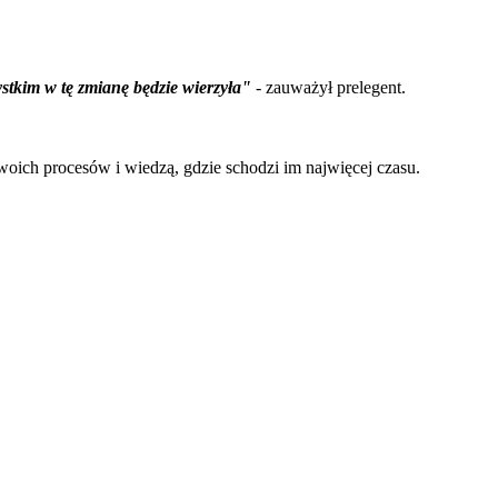
ystkim w tę zmianę będzie wierzyła"
- zauważył prelegent.
woich procesów i wiedzą, gdzie schodzi im najwięcej czasu.