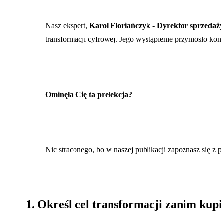
Nasz ekspert,
Karol Floriańczyk - Dyrektor sprzed
transformacji cyfrowej. Jego wystąpienie przyniosło kon
Ominęła Cię ta prelekcja?
Nic straconego, bo w naszej publikacji zapoznasz się z
1. Określ cel transformacji zanim kup